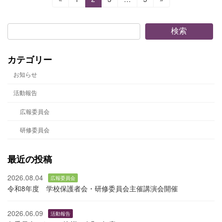
定
定
定
定
稿
ペ
ペ
ペ
ペ
の
ー
ー
ー
ー
検索
ジ
ジ
ジ
ジ
ペ
カテゴリー
ー
お知らせ
ジ
活動報告
送
広報委員会
り
研修委員会
最近の投稿
2026.08.04
広報委員会
令和8年度 学校保護者会・研修委員会主催講演会開催
2026.06.09
活動報告