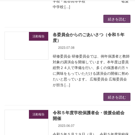
学校・龍谷高等学校 敬愛
中学校 […]
続きを読む
各委員会からのごあいさつ（令和５年
活動報告
度）
2023.07.08
研修委員会 研修委員会では、例年保護者と教師
対象の講演会を開催しています。本年度は委員
総勢２４人で準備を行い、多くの保護者の方々
に興味をもっていただける講演会の開催に努め
たいと思っています。 広報委員会 広報委員会
が担当 […]
続きを読む
令和５年度学校保護者会・後援会総会
活動報告
開催
2023.06.07
令和５年５月２９日（月）、令和５年度学校保