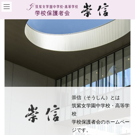
コ
ナ
ン
ビ
テ
ゲ
ン
ー
ツ
シ
へ
ョ
ス
ン
キ
に
ッ
移
プ
動
崇信（そうしん）とは
崇信（そうしん）とは
崇信（そうしん）とは
崇信（そうしん）とは
崇信（そうしん）とは
筑紫女学園中学校・高等学
筑紫女学園中学校・高等学
筑紫女学園中学校・高等学
筑紫女学園中学校・高等学
筑紫女学園中学校・高等学
校
校
校
校
校
学校保護者会のホームペー
学校保護者会のホームペー
学校保護者会のホームペー
学校保護者会のホームペー
学校保護者会のホームペー
ジです。
ジです。
ジです。
ジです。
ジです。