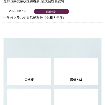
令和８年度学校保護者会･後援会総会資料
2026.03.17
活動報告
中学校クラス委員活動報告（令和７年度）
ご挨拶
崇信とは