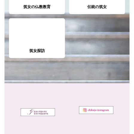
筑女の仏教教育
伝統の筑女
筑女探訪