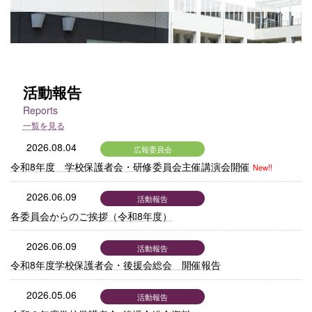
活動報告
Reports
一覧を見る
2026.08.04
広報委員会
令和8年度 学校保護者会・研修委員会主催講演会開催
New!!
2026.06.09
活動報告
各委員会からのご挨拶（令和8年度）
2026.06.09
活動報告
令和8年度学校保護者会・後援会総会 開催報告
2026.05.06
活動報告