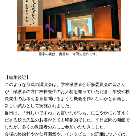
題字の書は、書道科・守田先生作です。
【編集後記】
このような形式の講演会は、学校保護者会研修委員会の皆さん
が、保護者の方に校長先生のお人柄を知っていただき、学校や校
長先生のお考えを直接聞けるような機会を作れないかと企画し、
新しい試みとして実施されました。
当日は、「難しいですね」と言いながらも、にこやかにお答えく
ださる校長先生のお姿がとても印象的でした。平日昼間の開催で
したが、多くの保護者の方にご参加いただきました。
会場の終始和やかな雰囲気や、インタビューの詳細については、