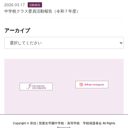
2026.03.17
活動報告
中学校クラス委員活動報告（令和７年度）
アーカイブ
Copyright © 崇信 | 筑紫女学園中学校・高等学校 学校保護者会 All Rights
Reserved.