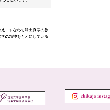
教え、すなわち浄土真宗の教
建学の精神をもとにしている