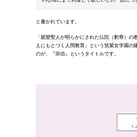
と書かれています。
「親鸞聖人が明らかにされた仏陀（釈尊）の
えにもとづく人間教育」という筑紫女学園の
のが、『崇信』というタイトルです。