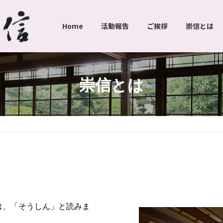
Home
活動報告
ご挨拶
崇信とは
崇信とは
は、「そうしん」と読みま