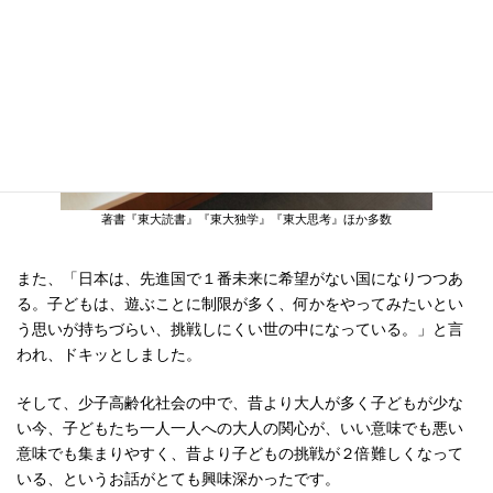
著書『東大読書』『東大独学』『東大思考』ほか多数
また、「日本は、先進国で１番未来に希望がない国になりつつあ
る。子どもは、遊ぶことに制限が多く、何かをやってみたいとい
う思いが持ちづらい、挑戦しにくい世の中になっている。」と言
われ、ドキッとしました。
そして、少子高齢化社会の中で、昔より大人が多く子どもが少な
い今、子どもたち一人一人への大人の関心が、いい意味でも悪い
意味でも集まりやすく、昔より子どもの挑戦が２倍難しくなって
いる、というお話がとても興味深かったです。