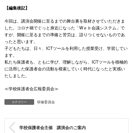
【編集後記】
今回は、講演会開催に至るまでの舞台裏を取材させていただきま
した。コロナ禍でぐっと身近になった「Wｅｂ会議システム」で
すが、開催に至るまでの準備と苦労は、語りつくせないものであ
ったと思います。
子どもたちは、日々、ICTツールを利用した授業受け、学習してい
ます。
私たち保護者も、ともに学び、理解しながら、ICTツールを積極的
に活用した保護者会の活動を模索していく時代になったと実感い
たしました。
≪学校保護者会広報委員会≫
研修委員会
カテゴリー
学校保護者会主催 講演会のご案内