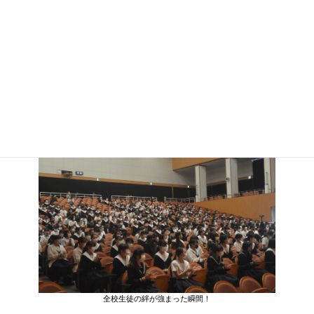
全校生徒の絆が強まった瞬間！