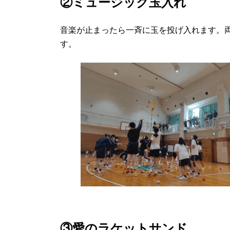
②ミュージック玉入れ
音楽が止まったら一斉に玉を投げ入れます。
す。
③愛のラケットサンド