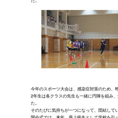
た。
今年のスポーツ大会は、感染症対策のため、
2年生は各クラスの先生も一緒に円陣を組み
た。
そのたびに気持ちが一つになって、団結して
閉会式では、来年、最上級生として学校を引