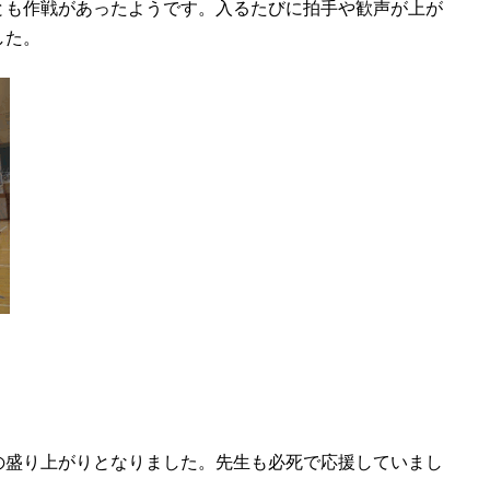
とも作戦があったようです。入るたびに拍手や歓声が上が
した。
の盛り上がりとなりました。先生も必死で応援していまし