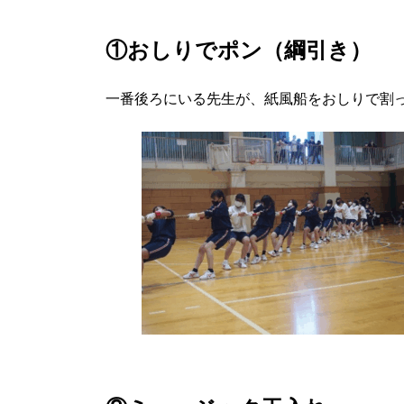
①おしりでポン（綱引き）
一番後ろにいる先生が、紙風船をおしりで割