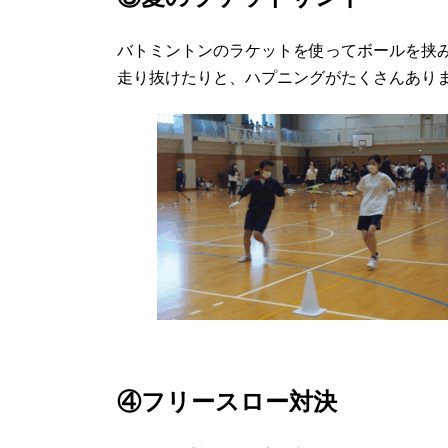
バトミントンのラケットを使ってボールを挟
走り抜けたりと、ハプニングがたくさんあり
④フリースロー対決