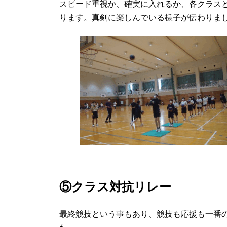
スピード重視か、確実に入れるか、各クラス
ります。真剣に楽しんでいる様子が伝わりま
⑤クラス対抗リレー
最終競技という事もあり、競技も応援も一番