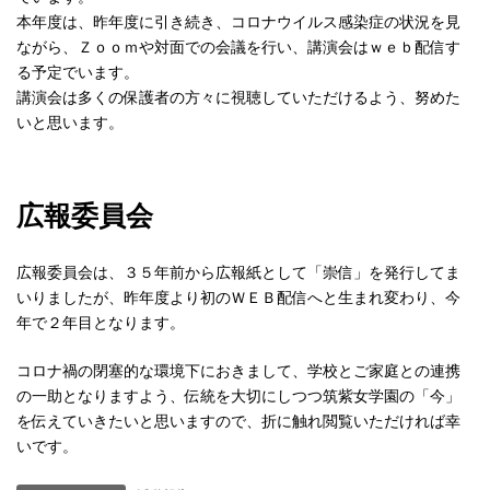
本年度は、昨年度に引き続き、コロナウイルス感染症の状況を見
ながら、Ｚｏｏｍや対面での会議を行い、講演会はｗｅｂ配信す
る予定でいます。
講演会は多くの保護者の方々に視聴していただけるよう、努めた
いと思います。
広報委員会
広報委員会は、３５年前から広報紙として「崇信」を発行してま
いりましたが、昨年度より初のＷＥＢ配信へと生まれ変わり、今
年で２年目となります。
コロナ禍の閉塞的な環境下におきまして、学校とご家庭との連携
の一助となりますよう、伝統を大切にしつつ筑紫女学園の「今」
を伝えていきたいと思いますので、折に触れ閲覧いただければ幸
いです。